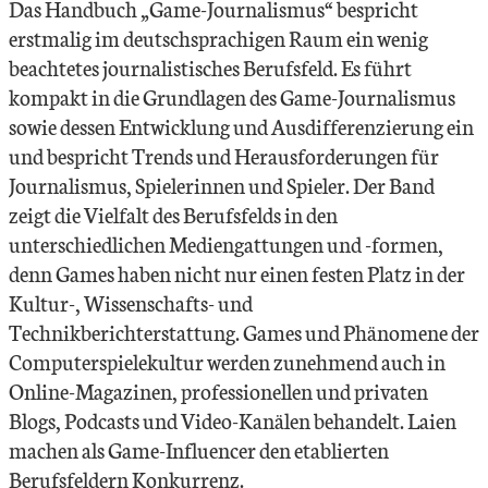
Das Handbuch „Game-Journalismus“ bespricht
erstmalig im deutschsprachigen Raum ein wenig
beachtetes journalistisches Berufsfeld. Es führt
kompakt in die Grundlagen des Game-Journalismus
sowie dessen Entwicklung und Ausdifferenzierung ein
und bespricht Trends und Herausforderungen für
Journalismus, Spielerinnen und Spieler. Der Band
zeigt die Vielfalt des Berufsfelds in den
unterschiedlichen Mediengattungen und -formen,
denn Games haben nicht nur einen festen Platz in der
Kultur-, Wissenschafts- und
Technikberichterstattung. Games und Phänomene der
Computerspielekultur werden zunehmend auch in
Online-Magazinen, professionellen und privaten
Blogs, Podcasts und Video-Kanälen behandelt. Laien
machen als Game-Influencer den etablierten
Berufsfeldern Konkurrenz.