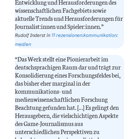
Entwicklung und Herausforderungen des
wissenschaftlichen Fachgebiets sowie
aktuelle Trends und Herausforderungen für
Journalist:innen und Spieler:innen.”
Rudolf Inderst in
rezensionen:
kommunikation:
medien
“Das Werk stellt eine Pionierarbeit im
deutschsprachigen Raum dar und trägt zur
Konsolidierung eines Forschungsfeldes bei,
das bisher eher marginal in der
kommunikations- und
medienwissenschaftlichen Forschung
Beachtung gefunden hat. […] Es gelingt den
Herausgebern, die vielschichtigen Aspekte
des Game-Journalismus aus
unterschiedlichen Perspektiven zu