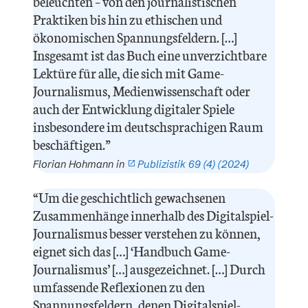
beleuchten – von den journalistischen
Praktiken bis hin zu ethischen und
ökonomischen Spannungsfeldern. […]
Insgesamt ist das Buch eine unverzichtbare
Lektüre für alle, die sich mit Game-
Journalismus, Medienwissenschaft oder
auch der Entwicklung digitaler Spiele
insbesondere im deutschsprachigen Raum
beschäftigen.”
Florian Hohmann in
Publizistik 69 (4) (2024)
“Um die geschichtlich gewachsenen
Zusammenhänge innerhalb des Digitalspiel-
Journalismus besser verstehen zu können,
eignet sich das […] ‘Handbuch Game-
Journalismus’ […] ausgezeichnet. […] Durch
umfassende Reflexionen zu den
Spannungsfeldern, denen Digitalspiel-