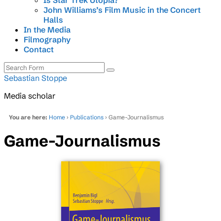
Is Star Trek Utopia?
John Williams’s Film Music in the Concert
Halls
In the Media
Filmography
Contact
Search
Sebastian Stoppe
Media scholar
You are here:
Home
›
Publications
› Game-Journalismus
Game-Journalismus