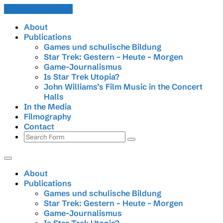
Skip to the content
About
Publications
Games und schulische Bildung
Star Trek: Gestern – Heute – Morgen
Game-Journalismus
Is Star Trek Utopia?
John Williams’s Film Music in the Concert
Halls
In the Media
Filmography
Contact
Search
About
Publications
Games und schulische Bildung
Star Trek: Gestern – Heute – Morgen
Game-Journalismus