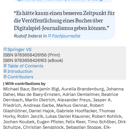
“Es hätte kaum einen besseren Zeitpunkt für
die Veröffentlichung eines Buches über
Digitalspiel-Journalismus geben können.”
Rudolf Inderst in
Fachjournalist
Springer VS
ISBN 9783658426156 (Print)
ISBN 9783658426163 (eBook)
Table of Contents
Introduction
Contributors
With contributions by
Michael Baur, Benjamin Bigl, Aurelia Brandenburg, Johanna
Daher, Max de Baey-Ernsten, Adrian Demleitner, Beatrice
Dernbach, Martin Dietrich, Alexander Freys, Jasper A.
Friedrich, Andreas Garbe, Markus Gennat, Robert
Glashüttner, Daniel Hajok, Gabriele Hooffacker, Thomas
Horky, Robin Janzik, Lukas Daniel Klausner, Robert Kohlick,
Jochen Koubek, Eugen Pfister, Felix Reer, Timo Schöber, Dirk
Schultze, Christian Sengstock, Sebastian Stoppe, Eik-