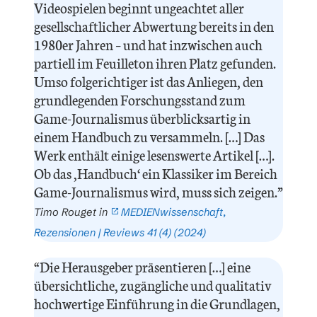
Videospielen beginnt ungeachtet aller
gesellschaftlicher Abwertung bereits in den
1980er Jahren – und hat inzwischen auch
partiell im Feuilleton ihren Platz gefunden.
Umso folgerichtiger ist das Anliegen, den
grundlegenden Forschungsstand zum
Game-Journalismus überblicksartig in
einem Handbuch zu versammeln. […] Das
Werk enthält einige lesenswerte Artikel […].
Ob das ,Handbuch‘ ein Klassiker im Bereich
Game-Journalismus wird, muss sich zeigen.”
Timo Rouget in
MEDIENwissenschaft,
Rezensionen | Reviews 41 (4) (2024)
“Die Herausgeber präsentieren […] eine
übersichtliche, zugängliche und qualitativ
hochwertige Einführung in die Grundlagen,