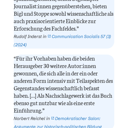
Journalist:innen gegenüberstehen, bieten
Bigl und Stoppe sowohl wissenschaftliche als
auch praxisorientierte Einblicke zur
Erforschung des Fachfeldes.”
Rudolf Inderst in
Communication Socialis 57 (3)
(2024)
“Für ihr Vorhaben haben die beiden
Herausgeber 30 weitere Autor:innen
gewonnen, die sich alle in der ein oder
anderen Form intensiv mit Teilaspekten des
Gegenstandes wissenschaftlich befasst
haben. […] Als Nachschlagewerk ist das Buch
ebenso gut nutzbar wie als eine erste
Einführung.”
Norbert Reichel in
Demokratischer Salon:
Argumente zur historisch-politischen Bildung