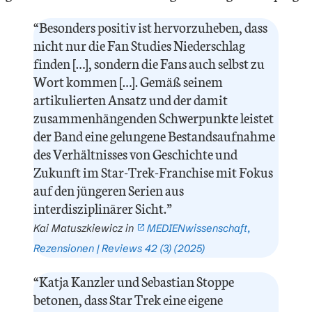
“Besonders positiv ist hervorzuheben, dass
nicht nur die Fan Studies Niederschlag
finden […], sondern die Fans auch selbst zu
Wort kommen […]. Gemäß seinem
artikulierten Ansatz und der damit
zusammenhängenden Schwerpunkte leistet
der Band eine gelungene Bestandsaufnahme
des Verhältnisses von Geschichte und
Zukunft im Star-Trek-Franchise mit Fokus
auf den jüngeren Serien aus
interdisziplinärer Sicht.”
Kai Matuszkiewicz in
MEDIENwissenschaft,
Rezensionen | Reviews 42 (3) (2025)
“Katja Kanzler und Sebastian Stoppe
betonen, dass Star Trek eine eigene