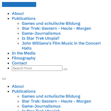
Skip to the content
About
Publications
Games und schulische Bildung
Star Trek: Gestern – Heute – Morgen
Game-Journalismus
Is Star Trek Utopia?
John Williams’s Film Music in the Concert
Halls
In the Media
Filmography
Contact
Search
About
Publications
Games und schulische Bildung
Star Trek: Gestern – Heute – Morgen
Game-Journalismus