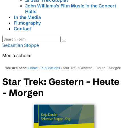
Is Star Trek Utopia?
John Williams’s Film Music in the Concert
Halls
In the Media
Filmography
Contact
Search
Sebastian Stoppe
Media scholar
You are here:
Home
›
Publications
› Star Trek: Gestern – Heute – Morgen
Star Trek: Gestern – Heute
– Morgen