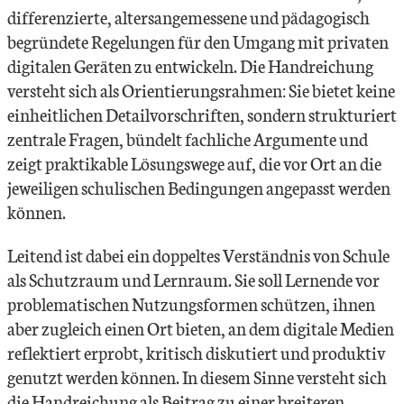
differenzierte, altersangemessene und pädagogisch
begründete Regelungen für den Umgang mit privaten
digitalen Geräten zu entwickeln. Die Handreichung
versteht sich als Orientierungsrahmen: Sie bietet keine
einheitlichen Detailvorschriften, sondern strukturiert
zentrale Fragen, bündelt fachliche Argumente und
zeigt praktikable Lösungswege auf, die vor Ort an die
jeweiligen schulischen Bedingungen angepasst werden
können.
Leitend ist dabei ein doppeltes Verständnis von Schule
als Schutzraum und Lernraum. Sie soll Lernende vor
problematischen Nutzungsformen schützen, ihnen
aber zugleich einen Ort bieten, an dem digitale Medien
reflektiert erprobt, kritisch diskutiert und produktiv
genutzt werden können. In diesem Sinne versteht sich
die Handreichung als Beitrag zu einer breiteren