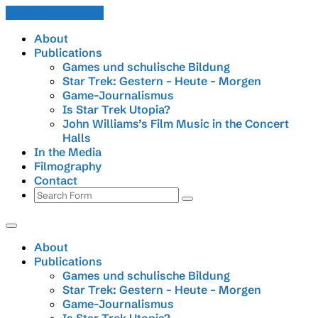
Skip to the content
About
Publications
Games und schulische Bildung
Star Trek: Gestern – Heute – Morgen
Game-Journalismus
Is Star Trek Utopia?
John Williams’s Film Music in the Concert
Halls
In the Media
Filmography
Contact
Search
About
Publications
Games und schulische Bildung
Star Trek: Gestern – Heute – Morgen
Game-Journalismus