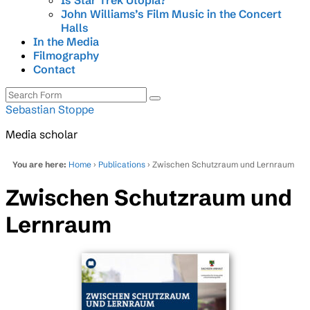
Is Star Trek Utopia?
John Williams’s Film Music in the Concert
Halls
In the Media
Filmography
Contact
Search
Sebastian Stoppe
Media scholar
You are here:
Home
›
Publications
› Zwischen Schutzraum und Lernraum
Zwischen Schutzraum und
Lernraum