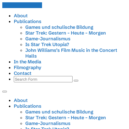
Skip to the content
About
Publications
Games und schulische Bildung
Star Trek: Gestern – Heute – Morgen
Game-Journalismus
Is Star Trek Utopia?
John Williams’s Film Music in the Concert
Halls
In the Media
Filmography
Contact
Search
About
Publications
Games und schulische Bildung
Star Trek: Gestern – Heute – Morgen
Game-Journalismus