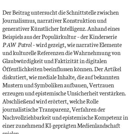
Der Beitrag untersucht die Schnittstelle zwischen
Journalismus, narrativer Konstruktion und
generativer Künstlicher Intelligenz. Anhand eines
Beispiels aus der Populärkultur – der Kinderserie
PAW Patrol
– wird gezeigt, wie narrative Elemente
und kulturelle Referenzen die Wahrnehmung von
Glaubwürdigkeit und Faktizität in digitalen
Öffentlichkeiten beeinflussen können. Der Artikel
diskutiert, wie mediale Inhalte, die auf bekannten
Mustern und Symboliken aufbauen, Vertrauen
erzeugen und epistemische Unsicherheit verstärken.
Abschließend wird erörtert, welche Rolle
journalistische Transparenz, Verfahren der
Nachvollziehbarkeit und epistemische Kompetenz in
einer zunehmend KI-geprägten Medienlandschaft
spielen.