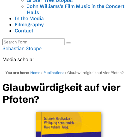
Is Star Trek Utopia?
John Williams’s Film Music in the Concert
Halls
In the Media
Filmography
Contact
Search
Sebastian Stoppe
Media scholar
You are here:
Home
›
Publications
› Glaubwürdigkeit auf vier Pfoten?
Glaubwürdigkeit auf vier
Pfoten?